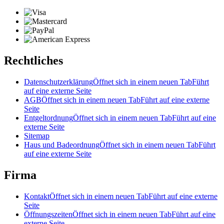
Rechtliches
Datenschutzerklärung
Öffnet sich in einem neuen Tab
Führt
auf eine externe Seite
AGB
Öffnet sich in einem neuen Tab
Führt auf eine externe
Seite
Entgeltordnung
Öffnet sich in einem neuen Tab
Führt auf eine
externe Seite
Sitemap
Haus und Badeordnung
Öffnet sich in einem neuen Tab
Führt
auf eine externe Seite
Firma
Kontakt
Öffnet sich in einem neuen Tab
Führt auf eine externe
Seite
Öffnungszeiten
Öffnet sich in einem neuen Tab
Führt auf eine
externe Seite