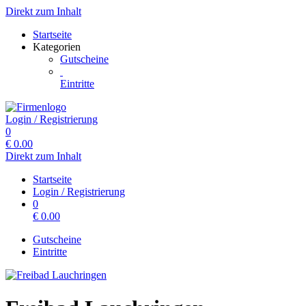
Direkt zum Inhalt
Startseite
Kategorien
Gutscheine
Eintritte
Login / Registrierung
0
€
0.00
Direkt zum Inhalt
Startseite
Login / Registrierung
0
€
0.00
Gutscheine
Eintritte