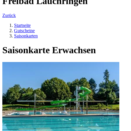
Freibad Lauchringen
Zurück
Startseite
Gutscheine
Saisonkarten
Saisonkarte Erwachsen