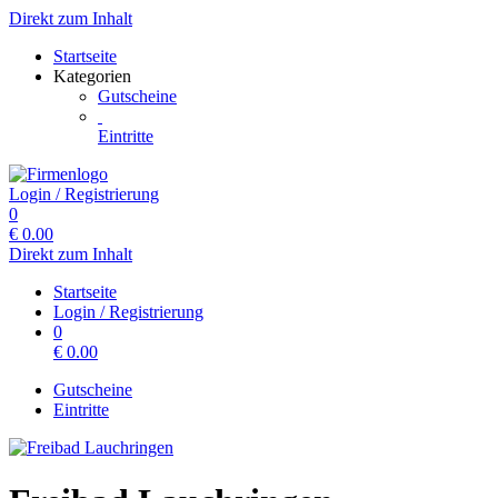
Direkt zum Inhalt
Startseite
Kategorien
Gutscheine
Eintritte
Login / Registrierung
0
€
0.00
Direkt zum Inhalt
Startseite
Login / Registrierung
0
€
0.00
Gutscheine
Eintritte