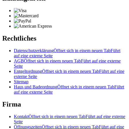
Rechtliches
Datenschutzerklärung
Öffnet sich in einem neuen Tab
Führt
auf eine externe Seite
AGB
Öffnet sich in einem neuen Tab
Führt auf eine externe
Seite
Entgeltordnung
Öffnet sich in einem neuen Tab
Führt auf eine
externe Seite
Sitemap
Haus und Badeordnung
Öffnet sich in einem neuen Tab
Führt
auf eine externe Seite
Firma
Kontakt
Öffnet sich in einem neuen Tab
Führt auf eine externe
Seite
Öffnungszeiten
Öffnet sich in einem neuen Tab
Führt auf eine